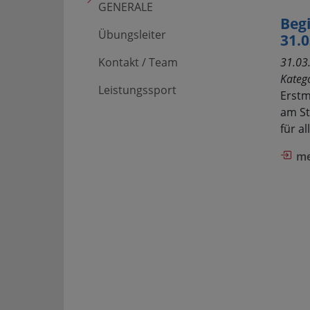
GENERALE
Begi
Übungsleiter
31.0
Kontakt / Team
31.03
Kateg
Leistungssport
Erstm
am St
für a
me