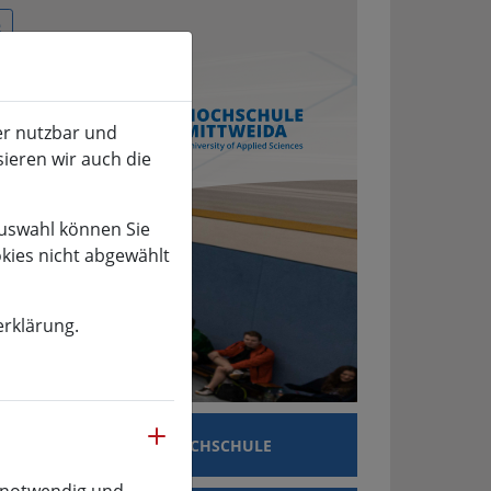
er nutzbar und
sieren wir auch die
Auswahl können Sie
okies nicht abgewählt
erklärung.
mehr
SCHUNG
HOCHSCHULE