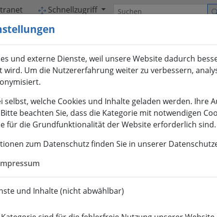
Suchen
ntranet
Schnellzugriff
nstellungen
es und externe Dienste, weil unsere Website dadurch bess
et wird. Um die Nutzererfahrung weiter zu verbessern, analy
nonymisiert.
i selbst, welche Cookies und Inhalte geladen werden. Ihre 
. Bitte beachten Sie, dass die Kategorie mit notwendigen Co
 für die Grundfunktionalität der Website erforderlich sind.
tionen zum Datenschutz finden Sie in unserer Datenschutz
Impressum
ste und Inhalte (nicht abwählbar)
ABSOLVENTEN
INTER­NATIONALES
FOR