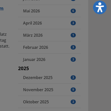
am
Mai 2026
6
April 2026
3
latz
März 2026
1
ltag
tatt.
Februar 2026
3
Januar 2026
3
2025
Dezember 2025
3
November 2025
9
Oktober 2025
3